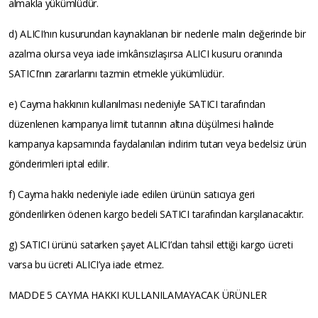
almakla yükümlüdür.
d) ALICI’nın kusurundan kaynaklanan bir nedenle malın değerinde bir
azalma olursa veya iade imkânsızlaşırsa ALICI kusuru oranında
SATICI’nın zararlarını tazmin etmekle yükümlüdür.
e) Cayma hakkının kullanılması nedeniyle SATICI tarafından
düzenlenen kampanya limit tutarının altına düşülmesi halinde
kampanya kapsamında faydalanılan indirim tutarı veya bedelsiz ürün
gönderimleri iptal edilir.
f) Cayma hakkı nedeniyle iade edilen ürünün satıcıya geri
gönderilirken ödenen kargo bedeli SATICI tarafından karşılanacaktır.
g) SATICI ürünü satarken şayet ALICI’dan tahsil ettiği kargo ücreti
varsa bu ücreti ALICI’ya iade etmez.
MADDE 5 CAYMA HAKKI KULLANILAMAYACAK ÜRÜNLER