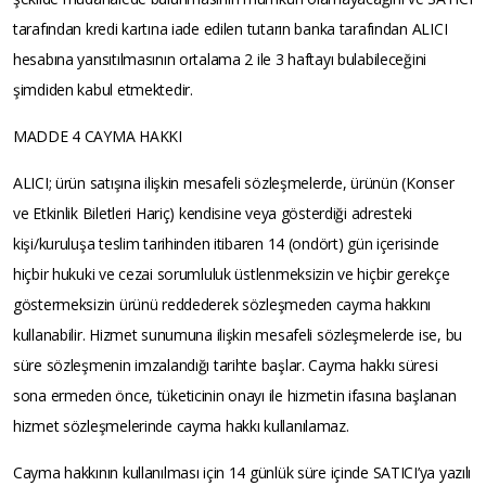
tarafından kredi kartına iade edilen tutarın banka tarafından ALICI
hesabına yansıtılmasının ortalama 2 ile 3 haftayı bulabileceğini
şimdiden kabul etmektedir.
MADDE 4 CAYMA HAKKI
ALICI; ürün satışına ilişkin mesafeli sözleşmelerde, ürünün (Konser
ve Etkinlik Biletleri Hariç) kendisine veya gösterdiği adresteki
kişi/kuruluşa teslim tarihinden itibaren 14 (ondört) gün içerisinde
hiçbir hukuki ve cezai sorumluluk üstlenmeksizin ve hiçbir gerekçe
göstermeksizin ürünü reddederek sözleşmeden cayma hakkını
kullanabilir. Hizmet sunumuna ilişkin mesafeli sözleşmelerde ise, bu
süre sözleşmenin imzalandığı tarihte başlar. Cayma hakkı süresi
sona ermeden önce, tüketicinin onayı ile hizmetin ifasına başlanan
hizmet sözleşmelerinde cayma hakkı kullanılamaz.
Cayma hakkının kullanılması için 14 günlük süre içinde SATICI’ya yazılı