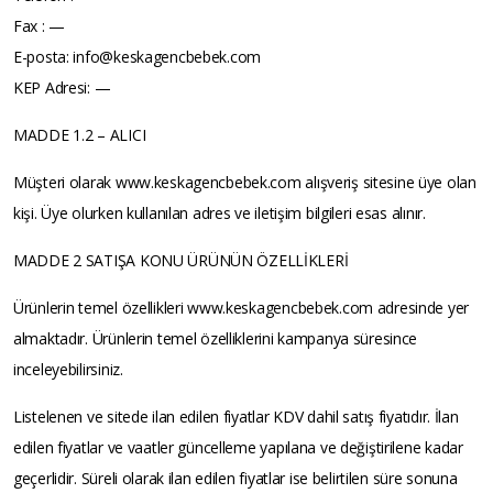
Fax : —
E-posta: info@keskagencbebek.com
KEP Adresi: —
MADDE 1.2 – ALICI
Müşteri olarak www.keskagencbebek.com alışveriş sitesine üye olan
kişi. Üye olurken kullanılan adres ve iletişim bilgileri esas alınır.
MADDE 2 SATIŞA KONU ÜRÜNÜN ÖZELLİKLERİ
Ürünlerin temel özellikleri www.keskagencbebek.com adresinde yer
almaktadır. Ürünlerin temel özelliklerini kampanya süresince
inceleyebilirsiniz.
Listelenen ve sitede ilan edilen fiyatlar KDV dahil satış fiyatıdır. İlan
edilen fiyatlar ve vaatler güncelleme yapılana ve değiştirilene kadar
geçerlidir. Süreli olarak ilan edilen fiyatlar ise belirtilen süre sonuna