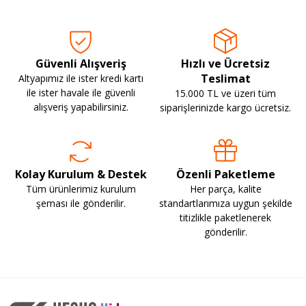
Güvenli Alışveriş
Hızlı ve Ücretsiz
Teslimat
Altyapımız ile ister kredi kartı
ile ister havale ile güvenli
15.000 TL ve üzeri tüm
alışveriş yapabilirsiniz.
siparişlerinizde kargo ücretsiz.
Kolay Kurulum & Destek
Özenli Paketleme
Tüm ürünlerimiz kurulum
Her parça, kalite
şeması ile gönderilir.
standartlarımıza uygun şekilde
titizlikle paketlenerek
gönderilir.