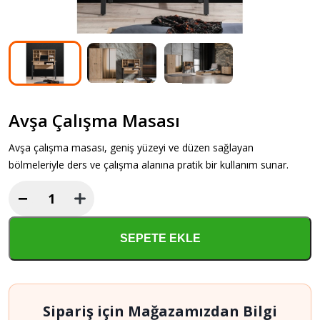
Avşa Çalışma Masası
Avşa çalışma masası, geniş yüzeyi ve düzen sağlayan
bölmeleriyle ders ve çalışma alanına pratik bir kullanım sunar.
−
Avşa
Çalışma
Masası
SEPETE EKLE
adet
Sipariş için Mağazamızdan Bilgi