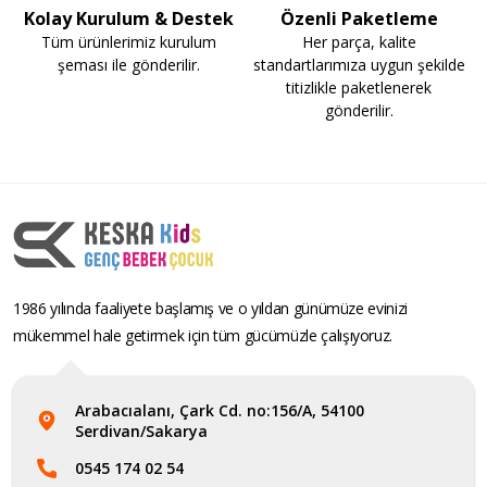
Kolay Kurulum & Destek
Özenli Paketleme
Tüm ürünlerimiz kurulum
Her parça, kalite
şeması ile gönderilir.
standartlarımıza uygun şekilde
titizlikle paketlenerek
gönderilir.
1986 yılında faaliyete başlamış ve o yıldan günümüze evinizi
mükemmel hale getirmek için tüm gücümüzle çalışıyoruz.
Arabacıalanı, Çark Cd. no:156/A, 54100
Serdivan/Sakarya
0545 174 02 54