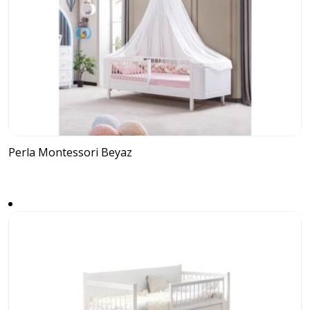
Perla Montessori Beyaz