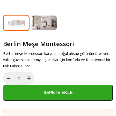
Berlin Meşe Montessori
Berlin meşe Montessori karyola, doğal ahşap görünümü ve yere
yakın güvenli tasarımıyla çocuklar için konforlu ve fonksiyonel bir
uyku alanı sunar.
−
Berlin
Meşe
Montessori
SEPETE EKLE
adet