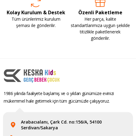
Kolay Kurulum & Destek
Özenli Paketleme
Tüm ürünlerimiz kurulum
Her parça, kalite
şeması ile gönderilir.
standartlarımıza uygun şekilde
titizlikle paketlenerek
gönderilir.
1986 yılında faaliyete başlamış ve o yıldan günümüze evinizi
mükemmel hale getirmek için tüm gücümüzle çalışıyoruz.
Arabacıalanı, Çark Cd. no:156/A, 54100
Serdivan/Sakarya