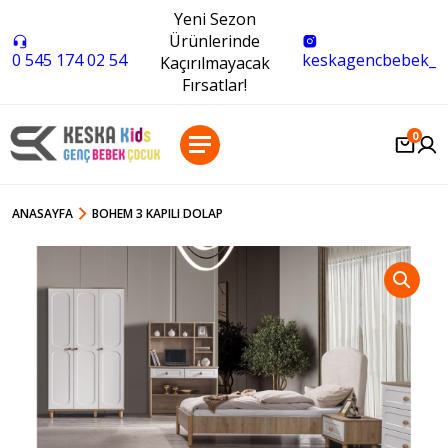
Yeni Sezon
Ürünlerinde
0 545 174 02 54
keskagencbebek_
Kaçırılmayacak
Fırsatlar!
0
ANASAYFA
BOHEM 3 KAPILI DOLAP