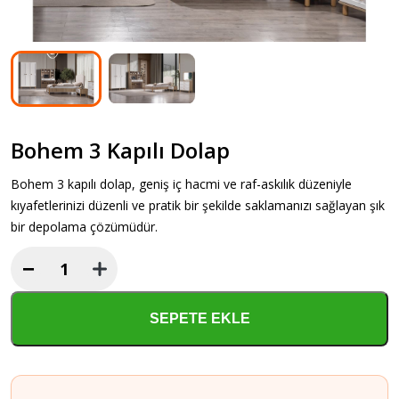
Bohem 3 Kapılı Dolap
Bohem 3 kapılı dolap, geniş iç hacmi ve raf-askılık düzeniyle
kıyafetlerinizi düzenli ve pratik bir şekilde saklamanızı sağlayan şık
bir depolama çözümüdür.
−
Bohem
3
Kapılı
SEPETE EKLE
Dolap
adet