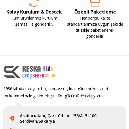
Kolay Kurulum & Destek
Özenli Paketleme
Tüm ürünlerimiz kurulum
Her parça, kalite
şeması ile gönderilir.
standartlarımıza uygun şekilde
titizlikle paketlenerek
gönderilir.
1986 yılında faaliyete başlamış ve o yıldan günümüze evinizi
mükemmel hale getirmek için tüm gücümüzle çalışıyoruz.
Arabacıalanı, Çark Cd. no:156/A, 54100
Serdivan/Sakarya