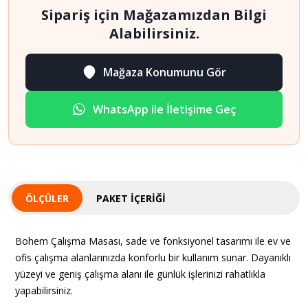
Sipariş için Mağazamızdan Bilgi
Alabilirsiniz.
Mağaza Konumunu Gör
WhatsApp ile İletişime Geç
ÖLÇÜLER
PAKET İÇERIĞI
Bohem Çalışma Masası, sade ve fonksiyonel tasarımı ile ev ve
ofis çalışma alanlarınızda konforlu bir kullanım sunar. Dayanıklı
yüzeyi ve geniş çalışma alanı ile günlük işlerinizi rahatlıkla
yapabilirsiniz.