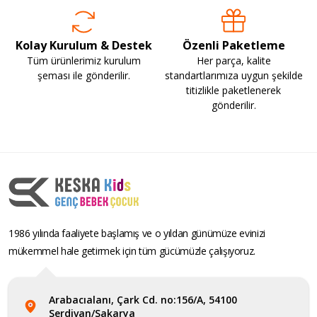
Kolay Kurulum & Destek
Özenli Paketleme
Tüm ürünlerimiz kurulum
Her parça, kalite
şeması ile gönderilir.
standartlarımıza uygun şekilde
titizlikle paketlenerek
gönderilir.
1986 yılında faaliyete başlamış ve o yıldan günümüze evinizi
mükemmel hale getirmek için tüm gücümüzle çalışıyoruz.
Arabacıalanı, Çark Cd. no:156/A, 54100
Serdivan/Sakarya