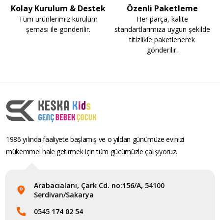
Kolay Kurulum & Destek
Özenli Paketleme
Tüm ürünlerimiz kurulum
Her parça, kalite
şeması ile gönderilir.
standartlarımıza uygun şekilde
titizlikle paketlenerek
gönderilir.
1986 yılında faaliyete başlamış ve o yıldan günümüze evinizi
mükemmel hale getirmek için tüm gücümüzle çalışıyoruz.
Arabacıalanı, Çark Cd. no:156/A, 54100
Serdivan/Sakarya
0545 174 02 54