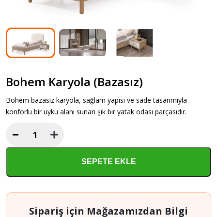
Bohem Karyola (Bazasız)
Bohem bazasız karyola, sağlam yapısı ve sade tasarımıyla
konforlu bir uyku alanı sunan şık bir yatak odası parçasıdır.
−
Bohem
Karyola
(Bazasız)
SEPETE EKLE
adet
Sipariş için Mağazamızdan Bilgi