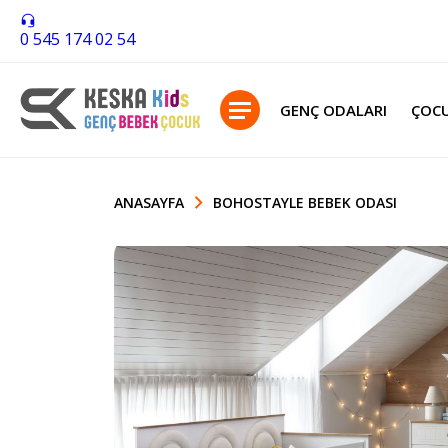
0 545 174 02 54
GENÇ ODALARI
ÇOCU
ANASAYFA
BOHOSTAYLE BEBEK ODASI