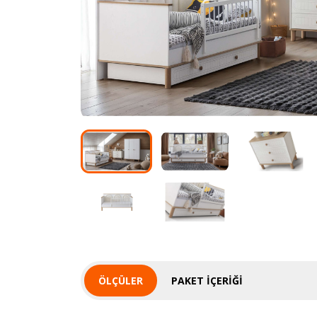
ÖLÇÜLER
PAKET İÇERIĞI