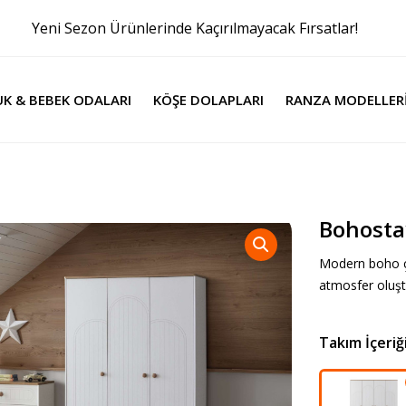
Yeni Sezon Ürünlerinde Kaçırılmayacak Fırsatlar!
K & BEBEK ODALARI
KÖŞE DOLAPLARI
RANZA MODELLER
Bohosta
Modern boho çiz
atmosfer oluşt