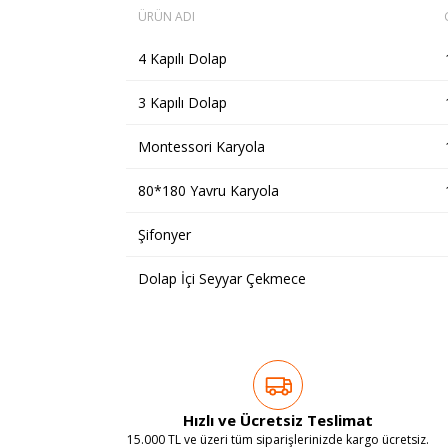
ÜRÜN ADI
4 Kapılı Dolap
3 Kapılı Dolap
Montessori Karyola
80*180 Yavru Karyola
Şifonyer
Dolap İçi Seyyar Çekmece
Hızlı ve Ücretsiz Teslimat
15.000 TL ve üzeri tüm siparişlerinizde kargo ücretsiz.