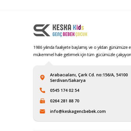
1986 yılında faaliyete başlamış ve o yıldan günümüze ev
mükemmel hale getirmek için tüm gücümüzle çalışıyor
Arabacıalanı, Çark Cd. no:156/A, 54100
Serdivan/Sakarya
0545 174 02 54
0264 281 88 70
info@keskagencbebek.com