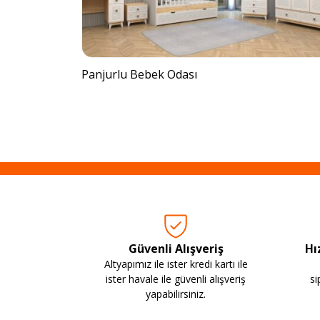
Panjurlu Bebek Odası
Güvenli Alışveriş
Hı
Altyapımız ile ister kredi kartı ile
ister havale ile güvenli alışveriş
si
yapabilirsiniz.