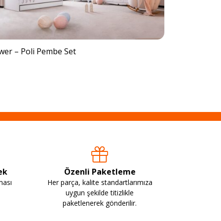
wer – Poli Pembe Set
ek
Özenli Paketleme
ması
Her parça, kalite standartlarımıza
uygun şekilde titizlikle
paketlenerek gönderilir.