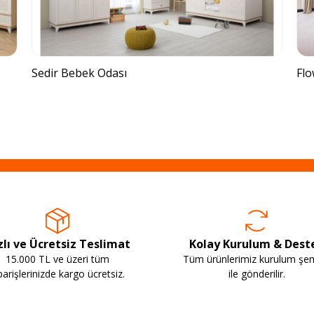
Sedir Bebek Odası
Flo
zlı ve Ücretsiz Teslimat
Kolay Kurulum & Dest
15.000 TL ve üzeri tüm
Tüm ürünlerimiz kurulum şe
parişlerinizde kargo ücretsiz.
ile gönderilir.