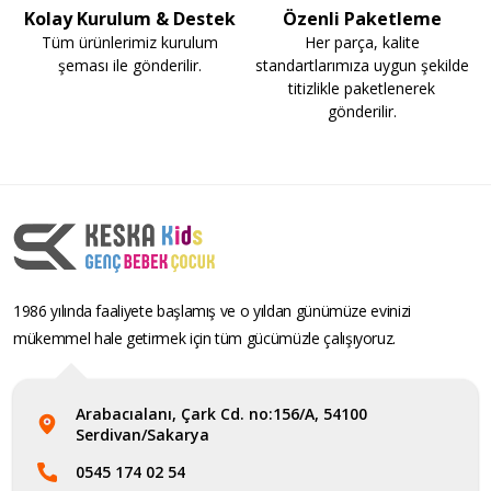
Kolay Kurulum & Destek
Özenli Paketleme
Tüm ürünlerimiz kurulum
Her parça, kalite
şeması ile gönderilir.
standartlarımıza uygun şekilde
titizlikle paketlenerek
gönderilir.
1986 yılında faaliyete başlamış ve o yıldan günümüze evinizi
mükemmel hale getirmek için tüm gücümüzle çalışıyoruz.
Arabacıalanı, Çark Cd. no:156/A, 54100
Serdivan/Sakarya
0545 174 02 54