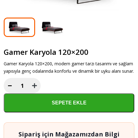
Gamer Karyola 120×200
Gamer Karyola 120×200, modern gamer tarzı tasarımı ve sağlam
yapısıyla genç odalarında konforlu ve dinamik bir uyku alanı sunar.
−
Gamer
Karyola
120×200
SEPETE EKLE
adet
Sipariş için Mağazamızdan Bilgi