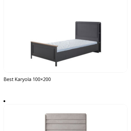
Best Karyola 100×200