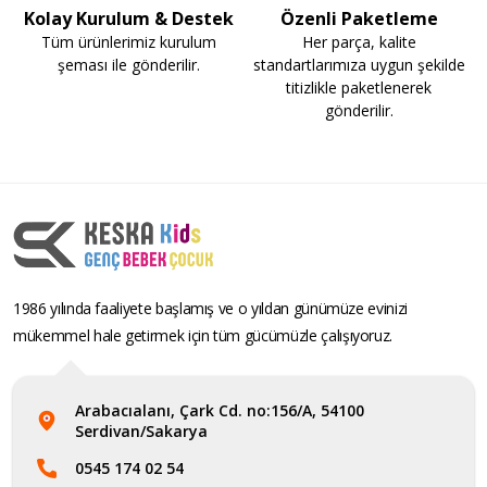
Kolay Kurulum & Destek
Özenli Paketleme
Tüm ürünlerimiz kurulum
Her parça, kalite
şeması ile gönderilir.
standartlarımıza uygun şekilde
titizlikle paketlenerek
gönderilir.
1986 yılında faaliyete başlamış ve o yıldan günümüze evinizi
mükemmel hale getirmek için tüm gücümüzle çalışıyoruz.
Arabacıalanı, Çark Cd. no:156/A, 54100
Serdivan/Sakarya
0545 174 02 54