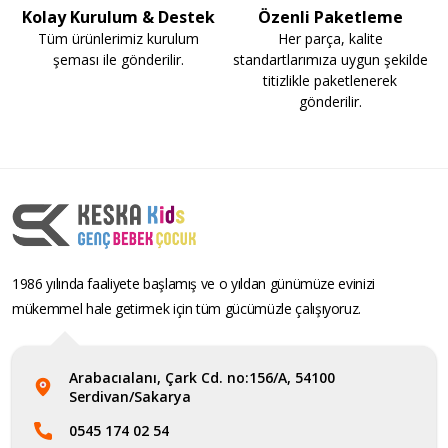
Kolay Kurulum & Destek
Özenli Paketleme
Tüm ürünlerimiz kurulum
Her parça, kalite
şeması ile gönderilir.
standartlarımıza uygun şekilde
titizlikle paketlenerek
gönderilir.
1986 yılında faaliyete başlamış ve o yıldan günümüze evinizi
mükemmel hale getirmek için tüm gücümüzle çalışıyoruz.
Arabacıalanı, Çark Cd. no:156/A, 54100
Serdivan/Sakarya
0545 174 02 54