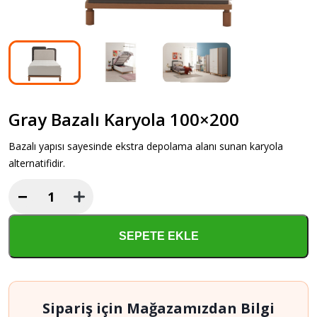
Gray Bazalı Karyola 100×200
Bazalı yapısı sayesinde ekstra depolama alanı sunan karyola
alternatifidir.
−
Gray
Bazalı
Karyola
SEPETE EKLE
100x200
adet
Sipariş için Mağazamızdan Bilgi