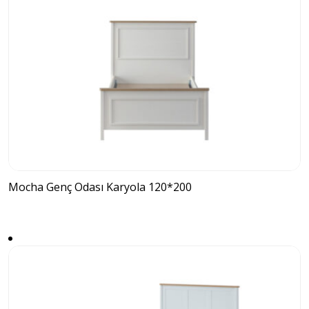
Mocha Genç Odası Karyola 120*200