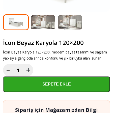
İcon Beyaz Karyola 120×200
İcon Beyaz Karyola 120×200, modern beyaz tasarımı ve sağlam
yapısıyla genç odalarında konforlu ve şık bir uyku alanı sunar.
−
İcon
Beyaz
Karyola
SEPETE EKLE
120x200
adet
Sipariş için Mağazamızdan Bilgi