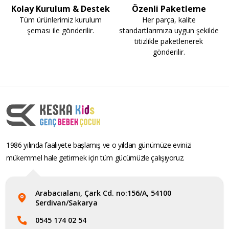
Kolay Kurulum & Destek
Özenli Paketleme
Tüm ürünlerimiz kurulum
Her parça, kalite
şeması ile gönderilir.
standartlarımıza uygun şekilde
titizlikle paketlenerek
gönderilir.
1986 yılında faaliyete başlamış ve o yıldan günümüze evinizi
mükemmel hale getirmek için tüm gücümüzle çalışıyoruz.
Arabacıalanı, Çark Cd. no:156/A, 54100
Serdivan/Sakarya
0545 174 02 54