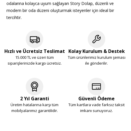
odalarına kolayca uyum sağlayan Story Dolap, düzenli ve
modern bir oda düzeni oluşturmak isteyenler için ideal bir
tercihtir.
Hızlı ve Ücretsiz Teslimat
Kolay Kurulum & Destek
15.000 TL ve üzeri tüm
Tüm ürünlerimiz kurulum şeması
siparişlerinizde kargo ücretsiz.
ile gönderilir.
2 Yıl Garanti
Güvenli Ödeme
Üretim hatalarına karşı tüm
Tüm kartlara vade farksız taksit
mobilyalarımız garantilidir.
imkanı sunuyoruz.