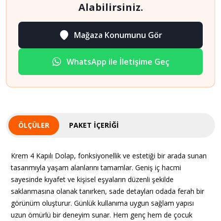
Alabilirsiniz.
Mağaza Konumunu Gör
WhatsApp ile İletişime Geç
ÖLÇÜLER
PAKET İÇERIĞI
Krem 4 Kapılı Dolap, fonksiyonellik ve estetiği bir arada sunan
tasarımıyla yaşam alanlarını tamamlar. Geniş iç hacmi
sayesinde kıyafet ve kişisel eşyaların düzenli şekilde
saklanmasına olanak tanırken, sade detayları odada ferah bir
görünüm oluşturur. Günlük kullanıma uygun sağlam yapısı
uzun ömürlü bir deneyim sunar. Hem genç hem de çocuk