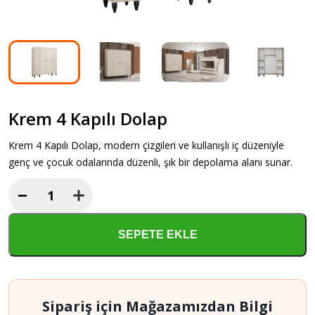
Krem 4 Kapılı Dolap
Krem 4 Kapılı Dolap, modern çizgileri ve kullanışlı iç düzeniyle
genç ve çocuk odalarında düzenli, şık bir depolama alanı sunar.
−
Krem
4
Kapılı
SEPETE EKLE
Dolap
adet
Sipariş için Mağazamızdan Bilgi