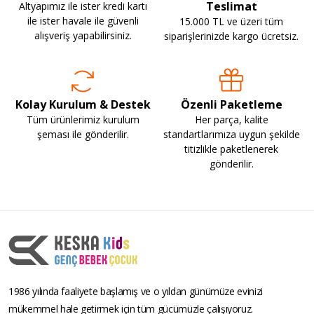
Teslimat
Altyapımız ile ister kredi kartı
ile ister havale ile güvenli
15.000 TL ve üzeri tüm
alışveriş yapabilirsiniz.
siparişlerinizde kargo ücretsiz.
Kolay Kurulum & Destek
Özenli Paketleme
Tüm ürünlerimiz kurulum
Her parça, kalite
şeması ile gönderilir.
standartlarımıza uygun şekilde
titizlikle paketlenerek
gönderilir.
1986 yılında faaliyete başlamış ve o yıldan günümüze evinizi
mükemmel hale getirmek için tüm gücümüzle çalışıyoruz.