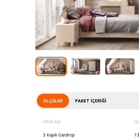
ÖLÇÜLER
PAKET İÇERIĞI
ÜRÜN ADI
GE
3 Kapılı Gardrop
1