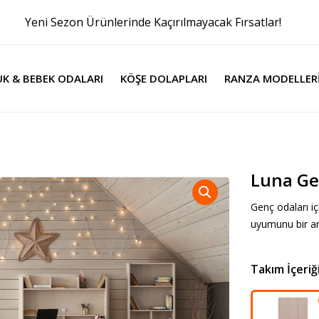
Yeni Sezon Ürünlerinde Kaçırılmayacak Fırsatlar!
K & BEBEK ODALARI
KÖŞE DOLAPLARI
RANZA MODELLER
Luna Ge
Genç odaları i
uyumunu bir a