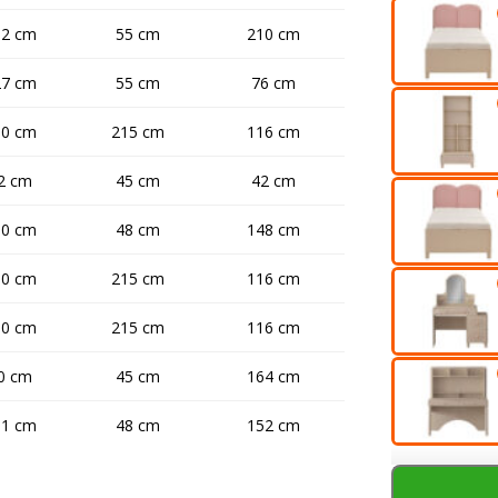
82 cm
55 cm
210 cm
27 cm
55 cm
76 cm
10 cm
215 cm
116 cm
2 cm
45 cm
42 cm
00 cm
48 cm
148 cm
30 cm
215 cm
116 cm
10 cm
215 cm
116 cm
0 cm
45 cm
164 cm
11 cm
48 cm
152 cm