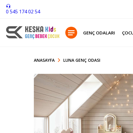
0 545 174 02 54
GENÇ ODALARI
ÇOCU
ANASAYFA
LUNA GENÇ ODASI