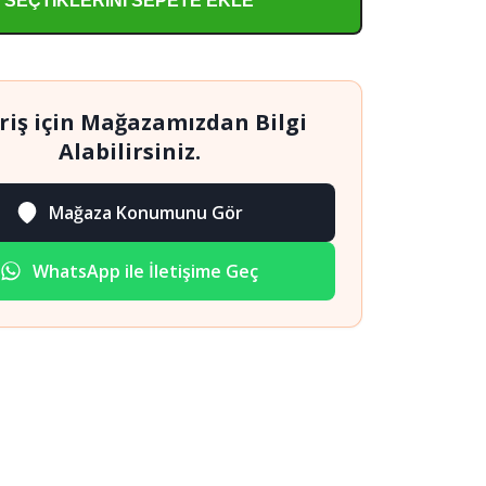
SEÇTIKLERINI SEPETE EKLE
Ünitesi
adet
riş için Mağazamızdan Bilgi
Alabilirsiniz.
Mağaza Konumunu Gör
WhatsApp ile İletişime Geç