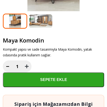
Maya Komodin
Kompakt yapısı ve sade tasarımıyla Maya Komodin, yatak
odasında pratik kullanım sağlar.
−
Maya
Komodin
adet
SEPETE EKLE
Sipariş için Mağazamızdan Bilgi