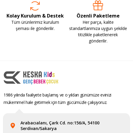
Kolay Kurulum & Destek
Özenli Paketleme
Tüm ürünlerimiz kurulum
Her parça, kalite
şeması ile gönderilir.
standartlarımıza uygun şekilde
titizlikle paketlenerek
gönderilir.
1986 yılında faaliyete başlamış ve o yıldan günümüze evinizi
mükemmel hale getirmek için tüm gücümüzle çalışıyoruz.
Arabacıalanı, Çark Cd. no:156/A, 54100
Serdivan/Sakarya