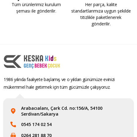
Tüm ürünlerimiz kurulum
Her parça, kalite
şeması ile gönderilir.
standartlarımıza uygun şekilde
titizlikle paketlenerek
gönderilir.
1986 yılında faaliyete başlamış ve o yıldan günümüze evinizi
mükemmel hale getirmek için tüm gücümüzle çalışıyoruz.
Arabacıalanı, Çark Cd. no:156/A, 54100
Serdivan/Sakarya
0545 174 02 54
0264 281 88 70