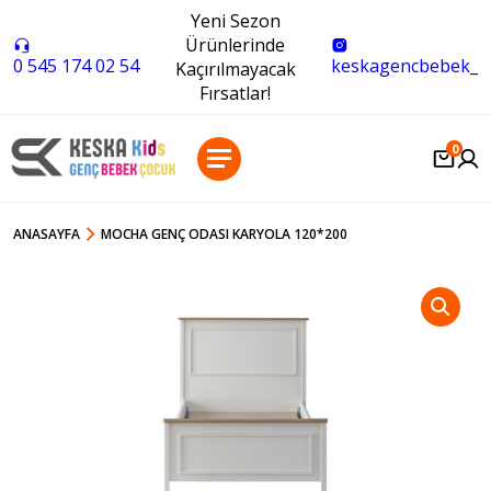
Yeni Sezon
Ürünlerinde
0 545 174 02 54
keskagencbebek_
Kaçırılmayacak
Fırsatlar!
0
ANASAYFA
MOCHA GENÇ ODASI KARYOLA 120*200