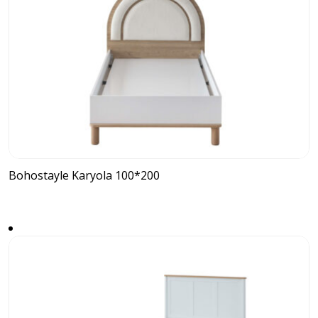
Bohostayle Karyola 100*200