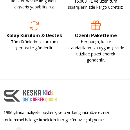
ile ister havale ile güvenli
15.000 TL ve üzeri tüm
alışveriş yapabilirsiniz.
siparişlerinizde kargo ücretsiz.
Kolay Kurulum & Destek
Özenli Paketleme
Tüm ürünlerimiz kurulum
Her parça, kalite
şeması ile gönderilir.
standartlarımıza uygun şekilde
titizlikle paketlenerek
gönderilir.
1986 yılında faaliyete başlamış ve o yıldan günümüze evinizi
mükemmel hale getirmek için tüm gücümüzle çalışıyoruz.