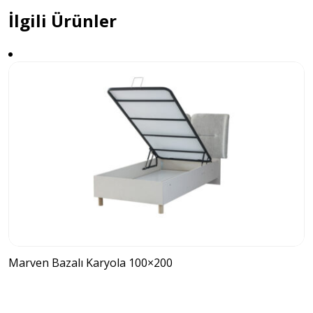
İlgili Ürünler
Marven Bazalı Karyola 100×200