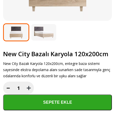
New City Bazalı Karyola 120x200cm
New City Bazalı Karyola 120x200cm, entegre baza sistemi
sayesinde ekstra depolama alanı sunarken sade tasarımıyla genç
odalarında konforlu ve düzenli bir uyku alanı sağlar
−
New
City
Bazalı
SEPETE EKLE
Karyola
120x200cm