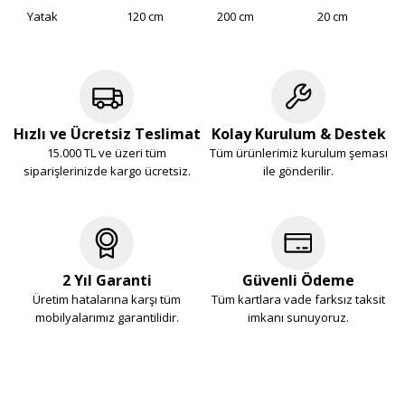
Yatak
120 cm
200 cm
20 cm
Hızlı ve Ücretsiz Teslimat
Kolay Kurulum & Destek
15.000 TL ve üzeri tüm
Tüm ürünlerimiz kurulum şeması
siparişlerinizde kargo ücretsiz.
ile gönderilir.
2 Yıl Garanti
Güvenli Ödeme
Üretim hatalarına karşı tüm
Tüm kartlara vade farksız taksit
mobilyalarımız garantilidir.
imkanı sunuyoruz.