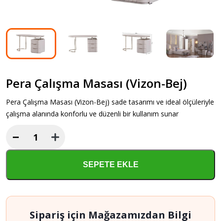
Pera Çalışma Masası (Vizon-Bej)
Pera Çalışma Masası (Vizon-Bej) sade tasarımı ve ideal ölçüleriyle
çalışma alanında konforlu ve düzenli bir kullanım sunar
−
Pera
Çalışma
Masası
SEPETE EKLE
(Vizon-
Bej)
adet
Sipariş için Mağazamızdan Bilgi