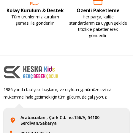
Kolay Kurulum & Destek
Özenli Paketleme
Tüm ürünlerimiz kurulum
Her parça, kalite
şeması ile gönderilir.
standartlarımıza uygun şekilde
titizlikle paketlenerek
gönderilir.
1986 yılında faaliyete başlamış ve o yıldan günümüze evinizi
mükemmel hale getirmek için tüm gücümüzle çalışıyoruz.
Arabacıalanı, Çark Cd. no:156/A, 54100
Serdivan/Sakarya