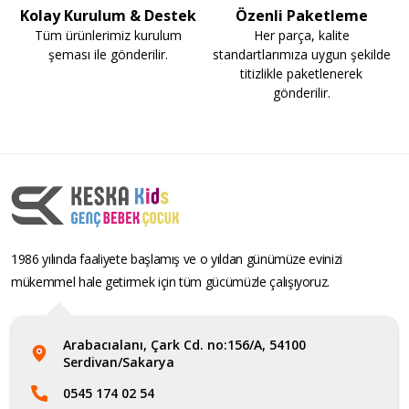
Kolay Kurulum & Destek
Özenli Paketleme
Tüm ürünlerimiz kurulum
Her parça, kalite
şeması ile gönderilir.
standartlarımıza uygun şekilde
titizlikle paketlenerek
gönderilir.
1986 yılında faaliyete başlamış ve o yıldan günümüze evinizi
mükemmel hale getirmek için tüm gücümüzle çalışıyoruz.
Arabacıalanı, Çark Cd. no:156/A, 54100
Serdivan/Sakarya
0545 174 02 54