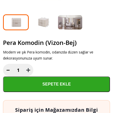
Pera Komodin (Vizon-Bej)
Modern ve şık Pera komodin, odanızda düzen sağlar ve
dekorasyonunuza uyum sunar.
−
Pera
Komodin
(Vizon-
SEPETE EKLE
Bej)
adet
Sipariş için Mağazamızdan Bilgi