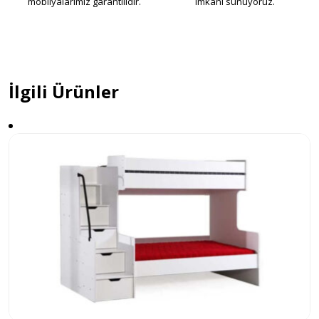
mobilyalarımız garantilidir.
imkanı sunuyoruz.
İlgili Ürünler