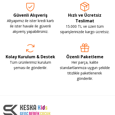
Güvenli Alışveriş
Hızlı ve Ücretsiz
Teslimat
Altyapımız ile ister kredi kartı
ile ister havale ile güvenli
15.000 TL ve üzeri tüm
alışveriş yapabilirsiniz.
siparişlerinizde kargo ücretsiz.
Kolay Kurulum & Destek
Özenli Paketleme
Tüm ürünlerimiz kurulum
Her parça, kalite
şeması ile gönderilir.
standartlarımıza uygun şekilde
titizlikle paketlenerek
gönderilir.