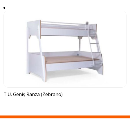
T.Ü. Geniş Ranza (Zebrano)