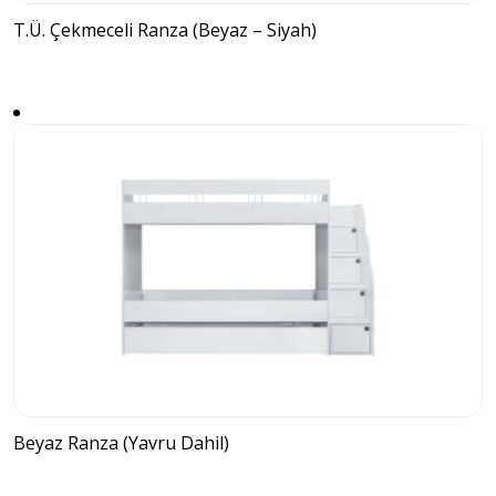
T.Ü. Çekmeceli Ranza (Beyaz – Siyah)
Beyaz Ranza (Yavru Dahil)