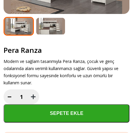
Pera Ranza
Modern ve sağlam tasarımıyla Pera Ranza, çocuk ve genç
odalarında alanı verimli kullanmanızı sağlar. Güvenli yapısı ve
fonksiyonel formu sayesinde konforlu ve uzun ömürlü bir
kullanım sunar.
−
Pera
Ranza
adet
SEPETE EKLE