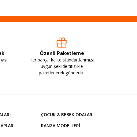
ek
Özenli Paketleme
ması
Her parça, kalite standartlarımıza
uygun şekilde titizlikle
paketlenerek gönderilir.
ALARI
ÇOCUK & BEBEK ODALARI
APLARI
RANZA MODELLERI