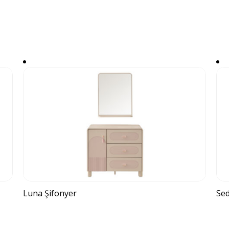
Luna Şifonyer
Sed