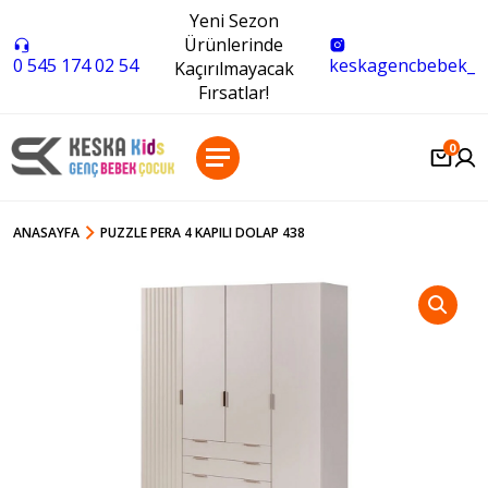
Yeni Sezon
Ürünlerinde
0 545 174 02 54
keskagencbebek_
Kaçırılmayacak
Fırsatlar!
0
ANASAYFA
PUZZLE PERA 4 KAPILI DOLAP 438