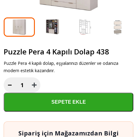
Puzzle Pera 4 Kapılı Dolap 438
Puzzle Pera 4 kapılı dolap, eşyalarınızı düzenler ve odanıza
modern estetik kazandırır.
−
Puzzle
Pera
4
SEPETE EKLE
Kapılı
Dolap
438
adet
Sipariş için Mağazamızdan Bilgi