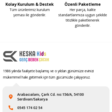
Kolay Kurulum & Destek
Özenli Paketleme
Tüm ürünlerimiz kurulum
Her parça, kalite
şeması ile gönderilir.
standartlarımıza uygun şekilde
titizlikle paketlenerek
gönderilir.
1986 yılında faaliyete başlamış ve o yıldan günümüze evinizi
mükemmel hale getirmek için tüm gücümüzle çalışıyoruz.
Arabacıalanı, Çark Cd. no:156/A, 54100
Serdivan/Sakarya
0545 174 02 54