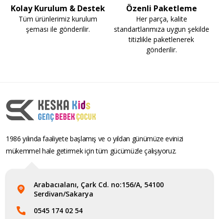
Kolay Kurulum & Destek
Özenli Paketleme
Tüm ürünlerimiz kurulum
Her parça, kalite
şeması ile gönderilir.
standartlarımıza uygun şekilde
titizlikle paketlenerek
gönderilir.
1986 yılında faaliyete başlamış ve o yıldan günümüze evinizi
mükemmel hale getirmek için tüm gücümüzle çalışıyoruz.
Arabacıalanı, Çark Cd. no:156/A, 54100
Serdivan/Sakarya
0545 174 02 54