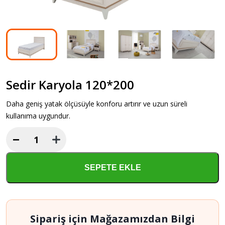
Sedir Karyola 120*200
Daha geniş yatak ölçüsüyle konforu artırır ve uzun süreli
kullanıma uygundur.
−
Sedir
Karyola
120*200
SEPETE EKLE
adet
Sipariş için Mağazamızdan Bilgi