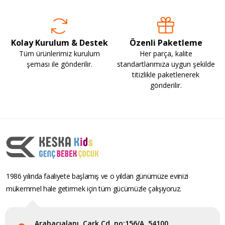
Kolay Kurulum & Destek
Özenli Paketleme
Tüm ürünlerimiz kurulum
Her parça, kalite
şeması ile gönderilir.
standartlarımıza uygun şekilde
titizlikle paketlenerek
gönderilir.
1986 yılında faaliyete başlamış ve o yıldan günümüze evinizi
mükemmel hale getirmek için tüm gücümüzle çalışıyoruz.
Arabacıalanı, Çark Cd. no:156/A, 54100