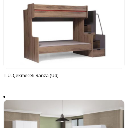
T.Ü. Çekmeceli Ranza (Ud)