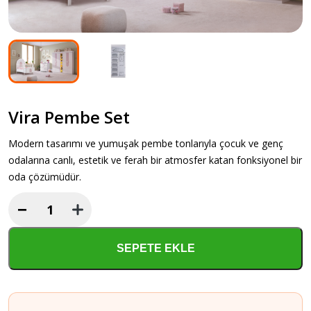
Vira Pembe Set
Modern tasarımı ve yumuşak pembe tonlarıyla çocuk ve genç
odalarına canlı, estetik ve ferah bir atmosfer katan fonksiyonel bir
oda çözümüdür.
−
Vira
Pembe
Set
SEPETE EKLE
adet