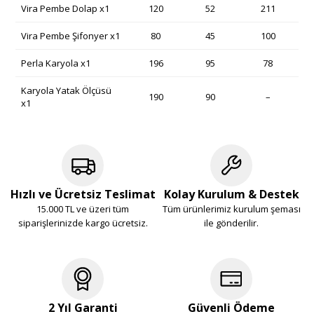
Vira Pembe Dolap x1
120
52
211
Vira Pembe Şifonyer x1
80
45
100
Perla Karyola x1
196
95
78
Karyola Yatak Ölçüsü
190
90
–
x1
Hızlı ve Ücretsiz Teslimat
Kolay Kurulum & Destek
15.000 TL ve üzeri tüm
Tüm ürünlerimiz kurulum şeması
siparişlerinizde kargo ücretsiz.
ile gönderilir.
2 Yıl Garanti
Güvenli Ödeme