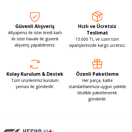
Güvenli Alışveriş
Hızlı ve Ücretsiz
Teslimat
Altyapımız ile ister kredi kartı
ile ister havale ile güvenli
15.000 TL ve üzeri tüm
alışveriş yapabilirsiniz.
siparişlerinizde kargo ücretsiz.
Kolay Kurulum & Destek
Özenli Paketleme
Tüm ürünlerimiz kurulum
Her parça, kalite
şeması ile gönderilir.
standartlarımıza uygun şekilde
titizlikle paketlenerek
gönderilir.