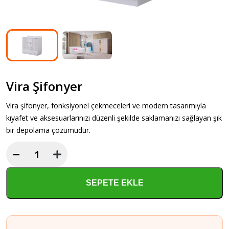
Vira Şifonyer
Vira şifonyer, fonksiyonel çekmeceleri ve modern tasarımıyla
kıyafet ve aksesuarlarınızı düzenli şekilde saklamanızı sağlayan şık
bir depolama çözümüdür.
−
Vira
Şifonyer
adet
SEPETE EKLE