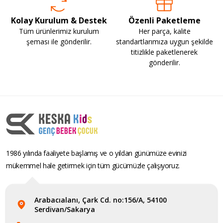
Kolay Kurulum & Destek
Özenli Paketleme
Tüm ürünlerimiz kurulum
Her parça, kalite
şeması ile gönderilir.
standartlarımıza uygun şekilde
titizlikle paketlenerek
gönderilir.
1986 yılında faaliyete başlamış ve o yıldan günümüze evinizi
mükemmel hale getirmek için tüm gücümüzle çalışıyoruz.
Arabacıalanı, Çark Cd. no:156/A, 54100
Serdivan/Sakarya