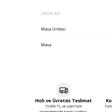
ÜRÜN ADI
Masa Ünitesi
Masa
Hızlı ve Ücretsiz Teslimat
Ko
15.000 TL ve üzeri tüm
Tüm 
siparişlerinizde kargo ücretsiz.