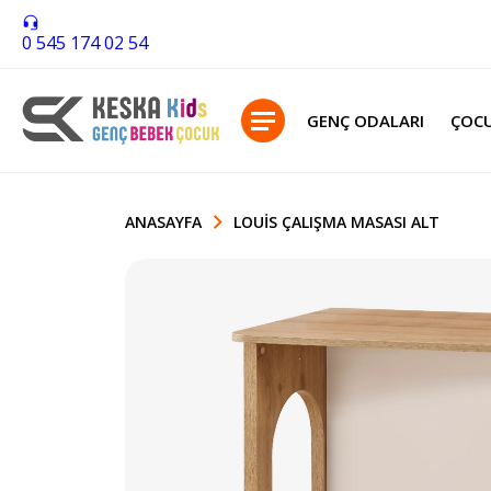
0 545 174 02 54
GENÇ ODALARI
ÇOCU
ANASAYFA
LOUIS ÇALIŞMA MASASI ALT