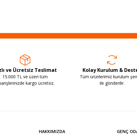
zlı ve Ücretsiz Teslimat
Kolay Kurulum & Dest
15.000 TL ve üzeri tüm
Tüm ürünlerimiz kurulum şe
parişlerinizde kargo ücretsiz.
ile gönderilir.
HAKKIMIZDA
GENÇ OD