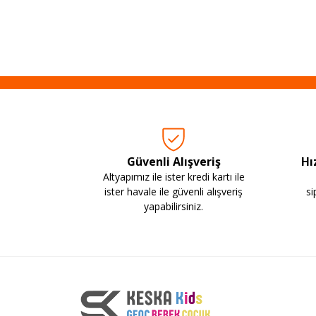
Güvenli Alışveriş
Hı
Altyapımız ile ister kredi kartı ile
ister havale ile güvenli alışveriş
si
yapabilirsiniz.