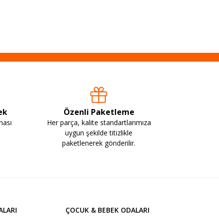
ek
Özenli Paketleme
ması
Her parça, kalite standartlarımıza
uygun şekilde titizlikle
paketlenerek gönderilir.
ALARI
ÇOCUK & BEBEK ODALARI