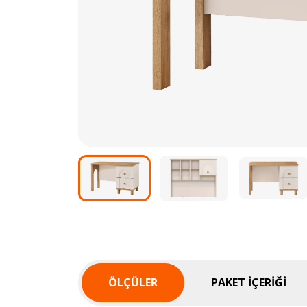
ÖLÇÜLER
PAKET İÇERIĞI