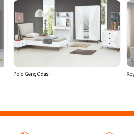
Polo Genç Odası
Roy