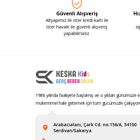
Güvenli Alışveriş
Hı
Altyapımız ile ister kredi kartı ile
ister havale ile güvenli alışveriş
si
yapabilirsiniz.
1986 yılında faaliyete başlamış ve o yıldan günümüze ev
mükemmel hale getirmek için tüm gücümüzle çalışıyor
Arabacıalanı, Çark Cd. no:156/A, 54100
Serdivan/Sakarya