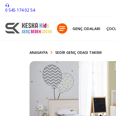
0 545 174 02 54
GENÇ ODALARI
ÇOCU
ANASAYFA
SEDIR GENÇ ODASI TAKIMI