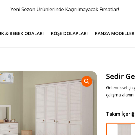
Yeni Sezon Ürünlerinde Kaçırılmayacak Fırsatlar!
K & BEBEK ODALARI
KÖŞE DOLAPLARI
RANZA MODELLER
Sedir G
Geleneksel çizg
çalışma alanını