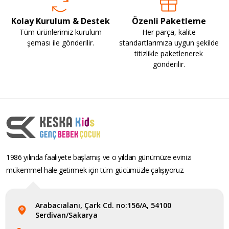
Kolay Kurulum & Destek
Özenli Paketleme
Tüm ürünlerimiz kurulum
Her parça, kalite
şeması ile gönderilir.
standartlarımıza uygun şekilde
titizlikle paketlenerek
gönderilir.
1986 yılında faaliyete başlamış ve o yıldan günümüze evinizi
mükemmel hale getirmek için tüm gücümüzle çalışıyoruz.
Arabacıalanı, Çark Cd. no:156/A, 54100
Serdivan/Sakarya