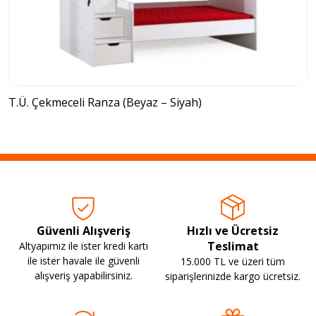
T.Ü. Çekmeceli Ranza (Beyaz – Siyah)
Güvenli Alışveriş
Hızlı ve Ücretsiz
Teslimat
Altyapımız ile ister kredi kartı
ile ister havale ile güvenli
15.000 TL ve üzeri tüm
alışveriş yapabilirsiniz.
siparişlerinizde kargo ücretsiz.