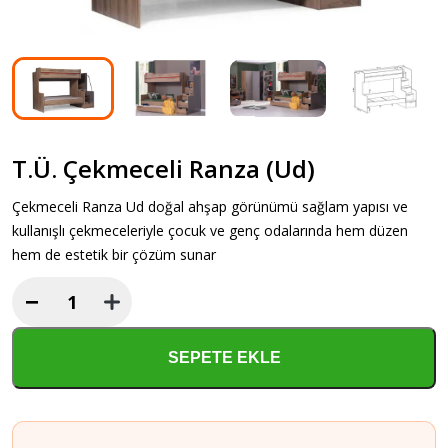
T.Ü. Çekmeceli Ranza (Ud)
Çekmeceli Ranza Ud doğal ahşap görünümü sağlam yapısı ve
kullanışlı çekmeceleriyle çocuk ve genç odalarında hem düzen
hem de estetik bir çözüm sunar
−
T.Ü.
Çekmeceli
Ranza
SEPETE EKLE
(Ud)
adet